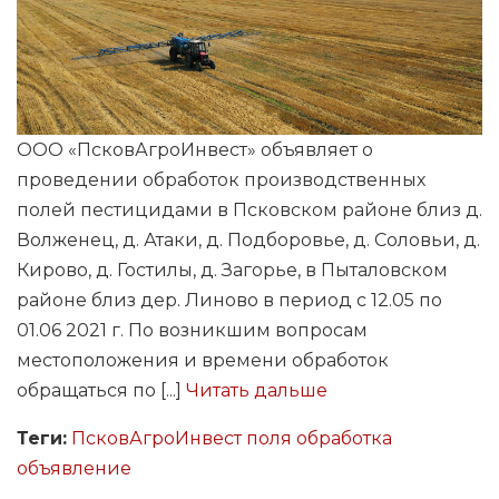
ООО «ПсковАгроИнвест» объявляет о
проведении обработок производственных
полей пестицидами в Псковском районе близ д.
Волженец, д. Атаки, д. Подборовье, д. Соловьи, д.
Кирово, д. Гостилы, д. Загорье, в Пыталовском
районе близ дер. Линово в период с 12.05 по
01.06 2021 г. По возникшим вопросам
местоположения и времени обработок
обращаться по [...]
Читать дальше
Теги:
ПсковАгроИнвест
поля
обработка
объявление