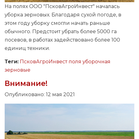
На полях ООО "ПсковАгроИнвест" началась
уборка зерновых. Благодаря сухой погоде, в
этом году уборку смогли начать раньше
обычного. Предстоит убрать более 5000 га
посевов, в работах задействовано более 100
единиц техники.
Теги:
ПсковАгроИнвест
поля
уборочная
зерновые
Внимание!
Опубликовано: 12 мая 2021