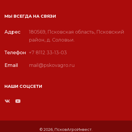
МЫ ВСЕГДА НА СВЯЗИ
Адрес
180569, Псковская область, Псковский
район, д. Соловьи.
Телефон
+7 8112 33-13-03
Email
mail@pskovagro.ru
НАШИ СОЦСЕТИ
©
2026,
ПсковАгроИнвест
.